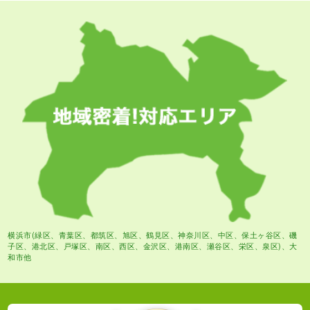
横浜市(緑区、青葉区、都筑区、旭区、鶴見区、神奈川区、中区、保土ヶ谷区、磯
子区、港北区、戸塚区、南区、西区、金沢区、港南区、瀬谷区、栄区、泉区)、大
和市他