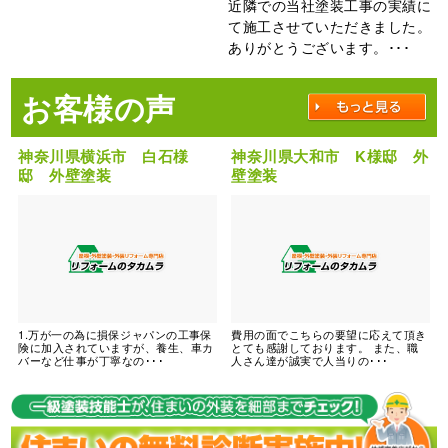
近隣での当社塗装工事の実績に
て施工させていただきました。
ありがとうございます。･･･
お客様の声
神奈川県横浜市 白石様
神奈川県大和市 K様邸 外
邸 外壁塗装
壁塗装
1.万が一の為に損保ジャパンの工事保
費用の面でこちらの要望に応えて頂き
険に加入されていますが、養生、車カ
とても感謝しております。 また、職
バーなど仕事が丁寧なの･･･
人さん達が誠実で人当りの･･･