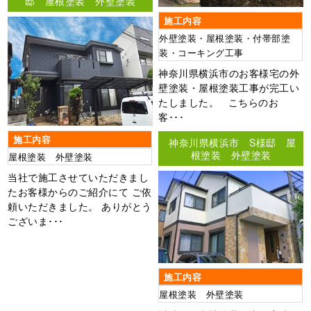
邸 屋根塗装 外壁塗装
施工内容
外壁塗装・屋根塗装・付帯部塗
装・コーキング工事
神奈川県横浜市のお客様宅の外
壁塗装・屋根塗装工事が完工い
たしました。 こちらのお
客･･･
施工内容
神奈川県横浜市 S様邸 屋
根塗装 外壁塗装
屋根塗装 外壁塗装
当社で施工させていただきまし
たお客様からのご紹介にて ご依
頼いただきました。 ありがとう
ございま･･･
施工内容
屋根塗装 外壁塗装