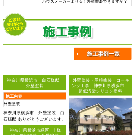
ハウスメーカーより安く外壁塗装できますか？
施工事例
神奈川県横浜市 白石様邸
外壁塗装・屋根塗装・コーキ
外壁塗装
ング工事 神奈川県横浜市
超低汚染シリコン塗料
施工内容
外壁塗装
神奈川県横浜市 外壁塗装 白
石様邸 ありがとうございます。
神奈川県横浜市緑区 H様