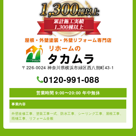
〒226-0024 神奈川県横浜市緑区西八朔町43-1
0120-991-088
営業時間 9:00〜20:00 年中無休
事業内容
外壁改修工事、塗装工事⼀式、
防水工事、シーリング工事、
屋根工事、
雨樋工事、
リフォーム全般