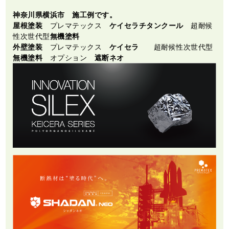
神奈川県横浜市 施工例です。
屋根塗装
プレマテックス
ケイセラチタンクール
超耐候
性次世代型
無機塗料
外壁塗装
プレマテックス
ケイセラ
超耐候性次世代型
無機塗料
オプション
遮断ネオ