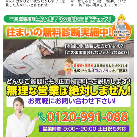
家の外壁がひどい状況だからすぐに塗
が、快く応じて頂き、感謝していま
装した方がいいと言われ迷･･･
す。 施工前の写真を使ってカ･･･