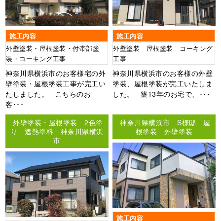
施工内容
施工内容
外壁塗装・屋根塗装・付帯部塗
外壁塗装 屋根塗装 コーキング
装・コーキング工事
工事
神奈川県横浜市のお客様宅の外
神奈川県横浜市のお客様の外壁
壁塗装・屋根塗装工事が完工い
塗装、屋根塗装が完工いたしま
たしました。 こちらのお
した。 築13年のお宅で、･･･
客･･･
外壁塗装・屋根塗装 2色塗
神奈川県横浜市 S様邸 屋
り 遮熱塗料 神奈川県横浜
根塗装 外壁塗装
市
施工内容