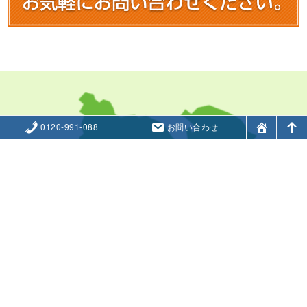
0120-991-088
お問い合わせ
横浜市(緑区、青葉区、都筑区、旭区、鶴見区、神奈川区、中区、保土ヶ谷区、磯