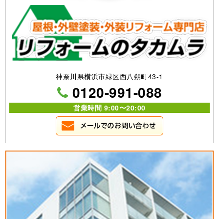
神奈川県横浜市緑区西八朔町43-1
0120-991-088
営業時間 9:00〜20:00