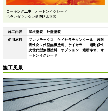
コーキング工事
オートンイクシード
ベランダウレタン塗膜防水塗装
施工内容
屋根塗装 外壁塗装
使用材料
プレマテックス ケイセラチタンクール 超耐
候性次世代型無機塗料、ケイセラ 超耐候性
次世代型無機塗料 オプション 遮断ネオ、オ
ートンイクシード
施工風景