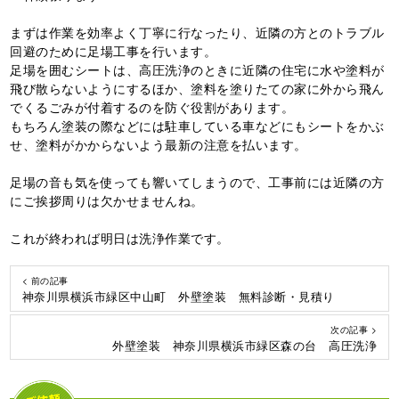
まずは作業を効率よく丁寧に行なったり、近隣の方とのトラブル
回避のために足場工事を行います。
足場を囲むシートは、高圧洗浄のときに近隣の住宅に水や塗料が
飛び散らないようにするほか、塗料を塗りたての家に外から飛ん
でくるごみが付着するのを防ぐ役割があります。
もちろん塗装の際などには駐車している車などにもシートをかぶ
せ、塗料がかからないよう最新の注意を払います。
足場の音も気を使っても響いてしまうので、工事前には近隣の方
にご挨拶周りは欠かせませんね。
これが終われば明日は洗浄作業です。
< 前の記事
神奈川県横浜市緑区中山町 外壁塗装 無料診断・見積り
次の記事 >
外壁塗装 神奈川県横浜市緑区森の台 高圧洗浄