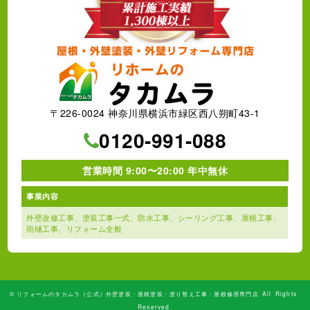
〒226-0024 神奈川県横浜市緑区西八朔町43-1
0120-991-088
営業時間 9:00〜20:00 年中無休
事業内容
外壁改修工事、塗装工事⼀式、
防水工事、シーリング工事、
屋根工事、
雨樋工事、
リフォーム全般
©
リフォームのタカムラ（公式）外壁塗装・屋根塗装・塗り替え工事・屋根修理専門店
All Rights
Reserved.