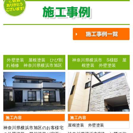
施工事例
外壁塗装 屋根塗装 ひび割
神奈川県横浜市 S様邸 屋
れ補修 神奈川県横浜市旭区
根塗装 外壁塗装
施工内容
施工内容
屋根塗装 外壁塗装
神奈川県横浜市旭区のお客様宅