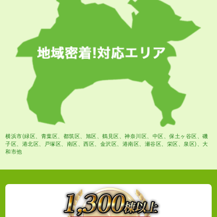
横浜市(緑区、青葉区、都筑区、旭区、鶴見区、神奈川区、中区、保土ヶ谷区、磯
子区、港北区、戸塚区、南区、西区、金沢区、港南区、瀬谷区、栄区、泉区)、大
和市他